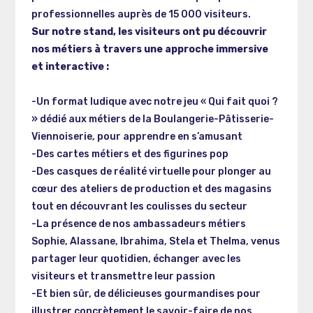
professionnelles auprès de 15 000 visiteurs.
Sur notre stand, les visiteurs ont pu découvrir
nos métiers à travers une approche immersive
et interactive :
-Un format ludique avec notre jeu « Qui fait quoi ?
» dédié aux métiers de la Boulangerie-Pâtisserie-
Viennoiserie, pour apprendre en s’amusant
-Des cartes métiers et des figurines pop
-Des casques de réalité virtuelle pour plonger au
cœur des ateliers de production et des magasins
tout en découvrant les coulisses du secteur
-La présence de nos ambassadeurs métiers
Sophie, Alassane, Ibrahima, Stela et Thelma, venus
partager leur quotidien, échanger avec les
visiteurs et transmettre leur passion
-Et bien sûr, de délicieuses gourmandises pour
illustrer concrètement le savoir-faire de nos