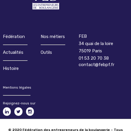
FEB
Fédération
Nos métiers
34 quai de la loire
75019 Paris
Actualités
Outils
01 53 20 70 38
contact@febpf.fr
Histoire
Mentions légales
Rejoignez-nous sur
© 2020 Fédération des entrepreneurs de la boulangerie – Tous