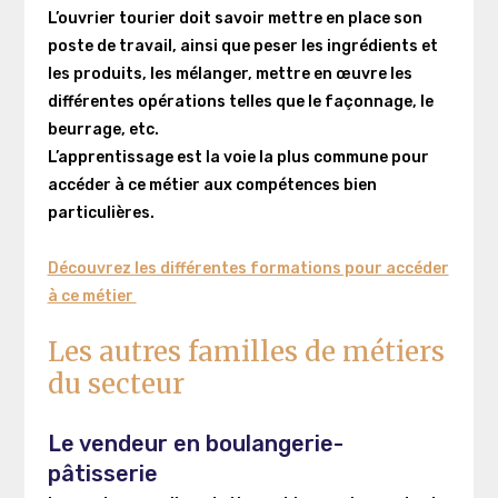
L’ouvrier tourier
doit savoir mettre en place son
poste de travail, ainsi que peser les ingrédients et
les produits, les mélanger, mettre en œuvre les
différentes opérations telles que le façonnage, le
beurrage, etc.
L’apprentissage est la voie la plus commune pour
accéder à ce métier aux compétences bien
particulières.
Découvrez les différentes formations pour accéder
à ce métier
Les autres familles de métiers
du secteur
Le vendeur en boulangerie-
pâtisserie