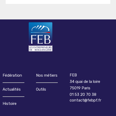
FEB
Fédération
Nos métiers
34 quai de la loire
75019 Paris
Actualités
Outils
01 53 20 70 38
contact@febpf.fr
Histoire