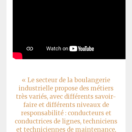
« Le secteur de la boulangerie
industrielle propose des métiers
très variés, avec différents savoir-
faire et différents niveaux de
responsabilité : conducteurs et
conductrices de lignes, techniciens
et techniciennes de maintenance,